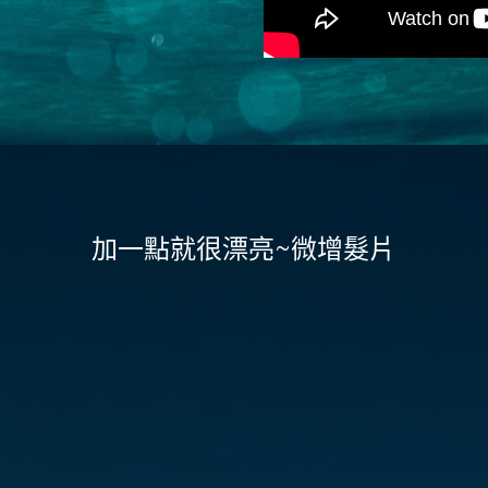
加一點就很漂亮~微增髮片