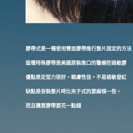
膠帶式是一種使用雙面膠帶進行髮片固定的方法
這種特殊膠帶是美國原裝進口的醫療防過敏膠
優點是定型力很好，親膚性佳。不易過敏發紅
缺點是安裝髮片時比夾子式的要麻煩一些，
而且購買膠帶要花一點錢