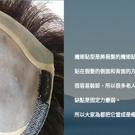
魔術貼型是將假髮的魔術
貼在假髮的側面和背面的
很容易裝卸，所以很多老
缺點是固定力最弱。
所以大家為都把它當成是