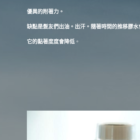
優異的附著力。
缺點是髮友們出油。出汗。隨著時間的推移膠水
它的黏著度度會降低
。