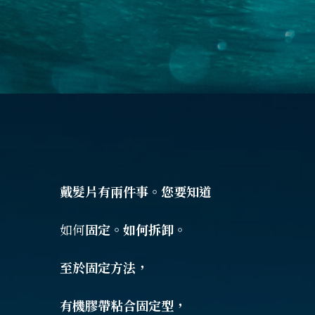
戴髮片有兩件事。您要知道
如何
固定。如何拆卸。
至於固定方法，
有機膠帶粘合固定型，