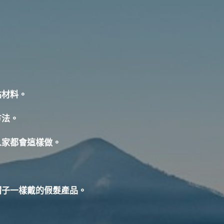
貼材料。
方法
。
人家都會這樣做。
帽子一樣戴的假髮產品。