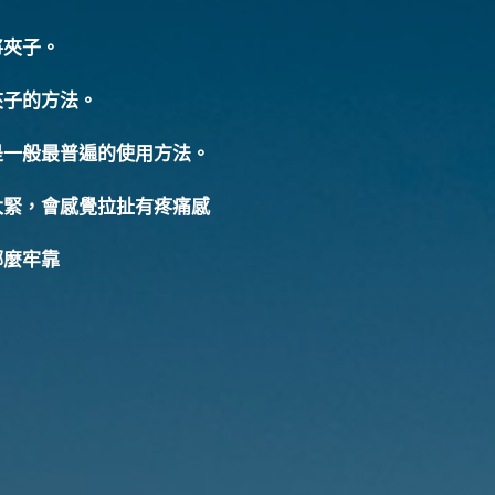
將夾子。
夾子的方法
。
是一般最普遍的使用
方法。
太緊，會感覺拉扯有疼痛感
哪麼牢靠