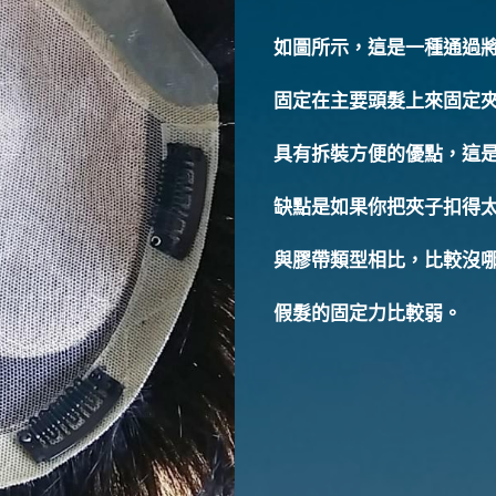
如圖所示，
這是一種通過
固定在主要頭髮上來固定
具有拆裝方便的優點，這
缺點是如果你把夾子扣得
與膠帶類型相比，比較沒
假髮的固定力比較弱。