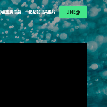
LINE@
帥氣型男假髮
一點點就很美髮片